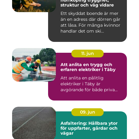
norrköping trygghet,
struktur och väg vidare
Ett skyddat boende är mer
än en adress där dörren går
att låsa. För många kvinnor
handlar det om ski...
11. jun
Att anlita en trygg och
erfaren elektriker i Täby
Att anlita en pålitlig
elektriker i Täby är
avgörande för både priva...
09. jun
Asfaltering: Hållbara ytor
för uppfarter, gårdar och
vägar