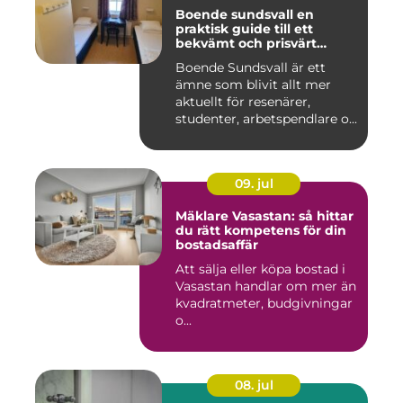
Boende sundsvall en
praktisk guide till ett
bekvämt och prisvärt
boende
Boende Sundsvall är ett
ämne som blivit allt mer
aktuellt för resenärer,
studenter, arbetspendlare o...
09. jul
Mäklare Vasastan: så hittar
du rätt kompetens för din
bostadsaffär
Att sälja eller köpa bostad i
Vasastan handlar om mer än
kvadratmeter, budgivningar
o...
08. jul