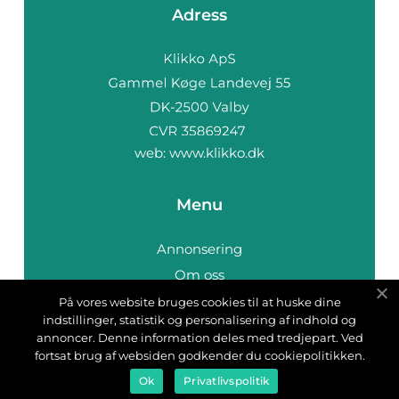
Adress
web:
www.klikko.dk
Menu
Annonsering
Om oss
Cookies
På vores website bruges cookies til at huske dine
indstillinger, statistik og personalisering af indhold og
Kontakta oss
annoncer. Denne information deles med tredjepart. Ved
Sitemap
fortsat brug af websiden godkender du cookiepolitikken.
Ok
Privatlivspolitik