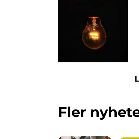
L
Fler nyhet