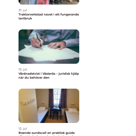
31. jul
Traktorverkstad navet i ett fungerande
lantbruk
13. jul
Vårdnadstvist i Västerås – juridisk hjälp
när du behöver den
12. jul
Boende sundsvall en praktisk guide