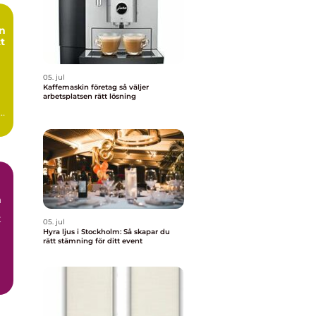
tt
05. jul
Kaffemaskin företag så väljer
arbetsplatsen rätt lösning
m
t
05. jul
Hyra ljus i Stockholm: Så skapar du
rätt stämning för ditt event