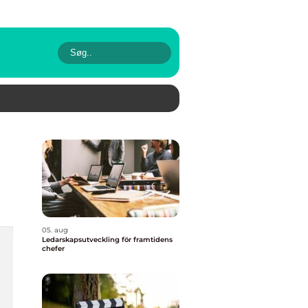
05. aug
Ledarskapsutveckling för framtidens
chefer