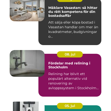
Mäklare Vasastan: så hittar
du rätt kompetens för din
bostadsaffär
Att sälja eller köpa bostad i
Vasastan handlar om mer än
kvadratmeter, budgivningar
o...
08. jul
Fördelar med relining i
Stockholm
Relining har blivit ett
populärt alternativ vid
renovering av
avloppssystem i Stockholm.
Denna ...
05. jul