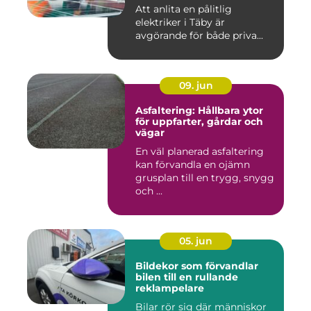
Att anlita en pålitlig
elektriker i Täby är
avgörande för både priva...
09. jun
Asfaltering: Hållbara ytor
för uppfarter, gårdar och
vägar
En väl planerad asfaltering
kan förvandla en ojämn
grusplan till en trygg, snygg
och ...
05. jun
Bildekor som förvandlar
bilen till en rullande
reklampelare
Bilar rör sig där människor