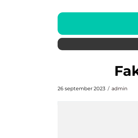
f
26 september 2023
admin