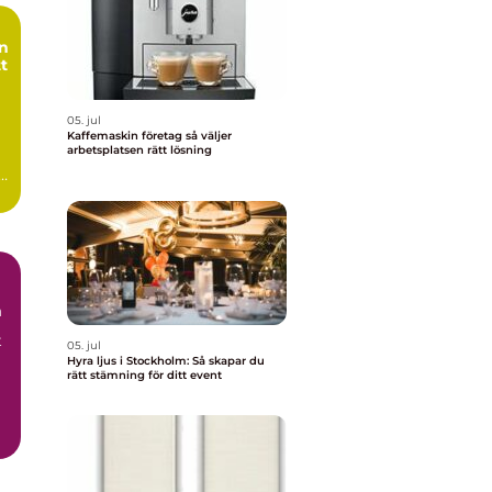
tt
05. jul
Kaffemaskin företag så väljer
arbetsplatsen rätt lösning
m
t
05. jul
Hyra ljus i Stockholm: Så skapar du
rätt stämning för ditt event