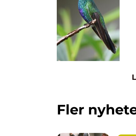
L
Fler nyhet