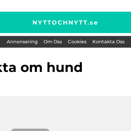
NYTTOCHNYTT.
se
Annonsering
Om Oss
Cookies
Kontakta Oss
akta om hund