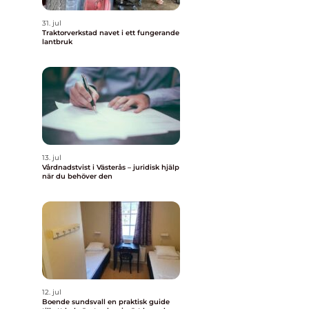
31. jul
Traktorverkstad navet i ett fungerande
lantbruk
13. jul
Vårdnadstvist i Västerås – juridisk hjälp
när du behöver den
12. jul
Boende sundsvall en praktisk guide