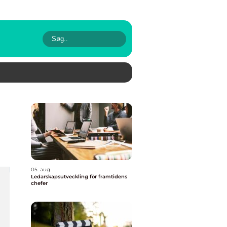
05. aug
Ledarskapsutveckling för framtidens
chefer