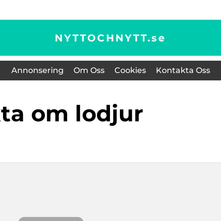
NYTTOCHNYTT.
se
Annonsering
Om Oss
Cookies
Kontakta Oss
kta om lodjur