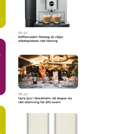
05. jul
Kaffemaskin företag så väljer
arbetsplatsen rätt lösning
m
t
05. jul
Hyra ljus i Stockholm: Så skapar du
rätt stämning för ditt event