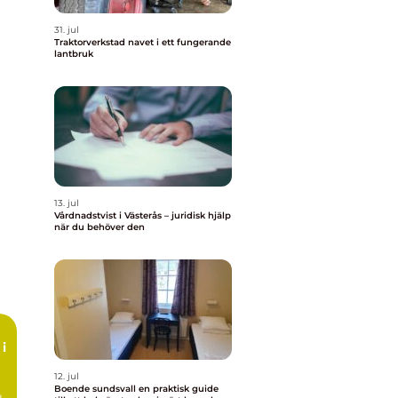
31. jul
Traktorverkstad navet i ett fungerande
lantbruk
13. jul
Vårdnadstvist i Västerås – juridisk hjälp
när du behöver den
i
12. jul
Boende sundsvall en praktisk guide