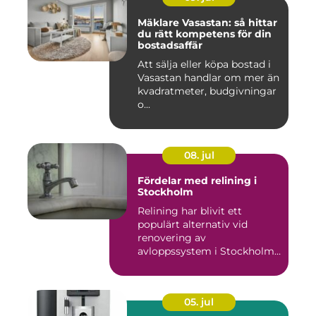
Mäklare Vasastan: så hittar
du rätt kompetens för din
bostadsaffär
Att sälja eller köpa bostad i
Vasastan handlar om mer än
kvadratmeter, budgivningar
o...
08. jul
Fördelar med relining i
Stockholm
Relining har blivit ett
populärt alternativ vid
renovering av
avloppssystem i Stockholm.
Denna ...
05. jul