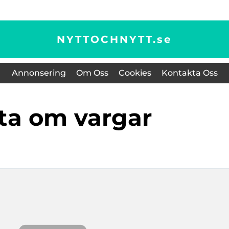
NYTTOCHNYTT.
se
Annonsering
Om Oss
Cookies
Kontakta Oss
kta om vargar