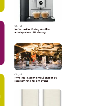
05. jul
Kaffemaskin företag så väljer
arbetsplatsen rätt lösning
m
t
05. jul
Hyra ljus i Stockholm: Så skapar du
rätt stämning för ditt event
l