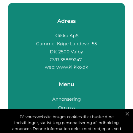
Adress
web:
www.klikko.dk
Menu
Annonsering
Om oss
Cookies
På vores website bruges cookies til at huske dine
indstillinger, statistik og personalisering af indhold og
Kontakta oss
annoncer. Denne information deles med tredjepart. Ved