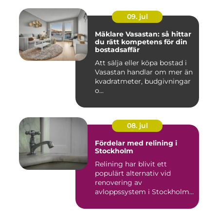
09. jul
Mäklare Vasastan: så hittar
du rätt kompetens för din
bostadsaffär
Att sälja eller köpa bostad i
Vasastan handlar om mer än
kvadratmeter, budgivningar
o...
08. jul
Fördelar med relining i
Stockholm
Relining har blivit ett
populärt alternativ vid
renovering av
avloppssystem i Stockholm.
Denna ...