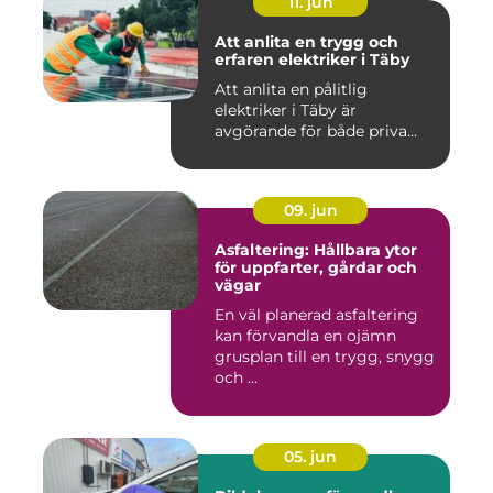
11. jun
Att anlita en trygg och
erfaren elektriker i Täby
Att anlita en pålitlig
elektriker i Täby är
avgörande för både priva...
09. jun
Asfaltering: Hållbara ytor
för uppfarter, gårdar och
vägar
En väl planerad asfaltering
kan förvandla en ojämn
grusplan till en trygg, snygg
och ...
05. jun