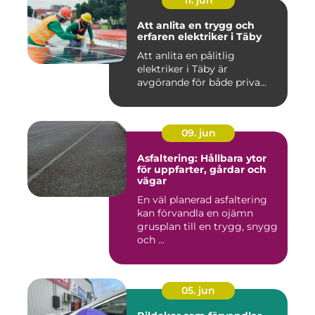
11. jun
Att anlita en trygg och
erfaren elektriker i Täby
Att anlita en pålitlig
elektriker i Täby är
avgörande för både priva...
09. jun
Asfaltering: Hållbara ytor
för uppfarter, gårdar och
vägar
En väl planerad asfaltering
kan förvandla en ojämn
grusplan till en trygg, snygg
och ...
05. jun