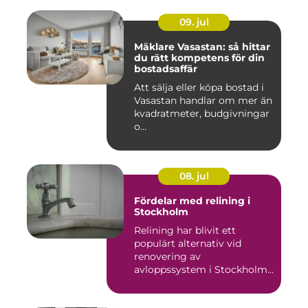
09. jul
Mäklare Vasastan: så hittar
du rätt kompetens för din
bostadsaffär
Att sälja eller köpa bostad i
Vasastan handlar om mer än
kvadratmeter, budgivningar
o...
08. jul
Fördelar med relining i
Stockholm
Relining har blivit ett
populärt alternativ vid
renovering av
avloppssystem i Stockholm.
Denna ...