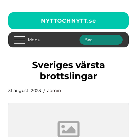
NYTTOCHNYTT.
se
Menu
sveriges värsta
brottslingar
31 augusti 2023
admin