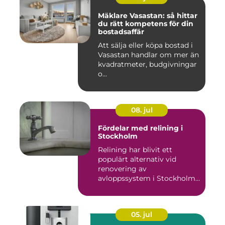
Mäklare Vasastan: så hittar
du rätt kompetens för din
bostadsaffär
Att sälja eller köpa bostad i
Vasastan handlar om mer än
kvadratmeter, budgivningar
o...
08. jul
Fördelar med relining i
Stockholm
Relining har blivit ett
populärt alternativ vid
renovering av
avloppssystem i Stockholm.
Denna ...
05. jul