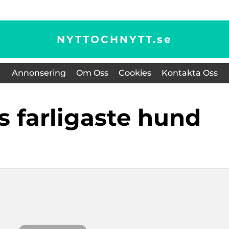
NYTTOCHNYTT.
se
Annonsering
Om Oss
Cookies
Kontakta Oss
ns farligaste hund