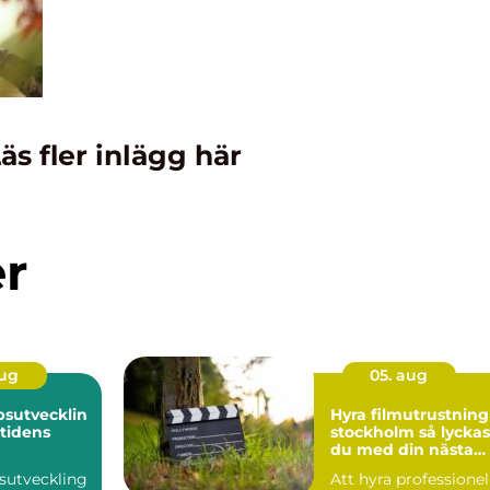
äs fler inlägg här
er
aug
05. aug
sutvecklin
Hyra filmutrustning 
mtidens
stockholm så lyckas
du med din nästa
produktion
sutveckling
Att hyra professionel