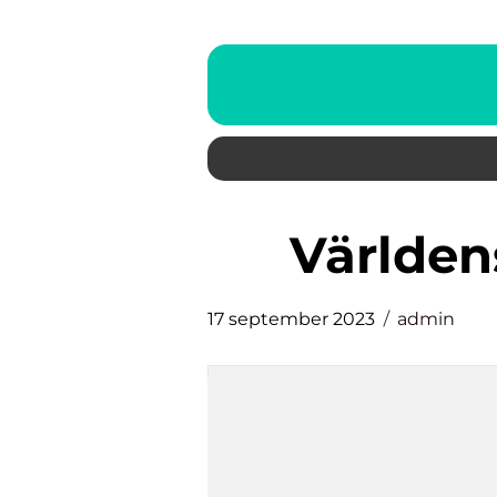
världe
17 september 2023
admin