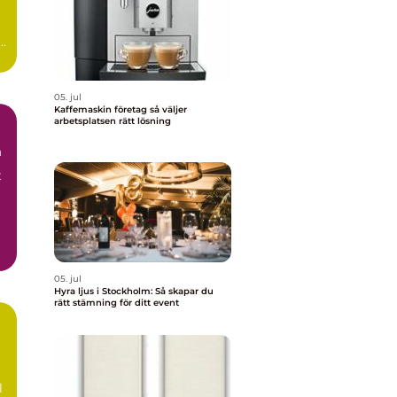
05. jul
Kaffemaskin företag så väljer
arbetsplatsen rätt lösning
m
t
05. jul
Hyra ljus i Stockholm: Så skapar du
rätt stämning för ditt event
l