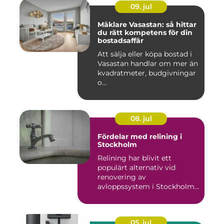
09. jul
Mäklare Vasastan: så hittar
du rätt kompetens för din
bostadsaffär
Att sälja eller köpa bostad i
Vasastan handlar om mer än
kvadratmeter, budgivningar
o...
08. jul
Fördelar med relining i
Stockholm
Relining har blivit ett
populärt alternativ vid
renovering av
avloppssystem i Stockholm.
Denna ...
05. jul