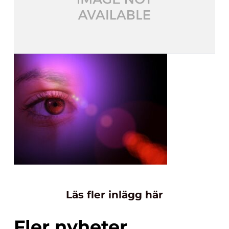
Läs fler inlägg här
Fler nyheter