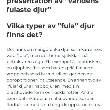
presentation av ”världens
fulaste djur”
Vilka typer av ”fula” djur
finns det?
Det finns en mängd olika djur som kan anses
vara ”fula”, men det beror självklart på
betraktarens öga. Ett exempel är blobfisken,
en djuphavsfisk som har en geléliknande
kropp och sned huvud, vilket ger den ett
oproportionerligt utseende. En annan typ av
”fula” djur är näbbdjuren, med sin
platthuvade form och udda fötter. Andra
exempel inkluderar matsnuvande korpar,
flodhästar med sina tunga kroppar och stora