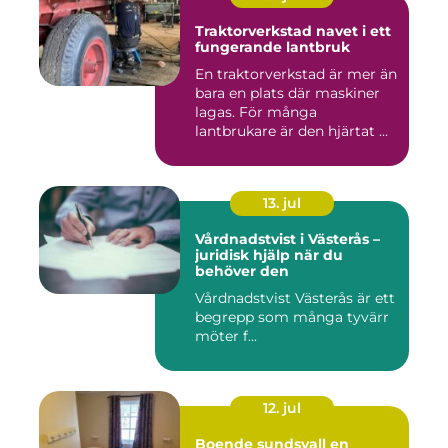
Traktorverkstad navet i ett
fungerande lantbruk
En traktorverkstad är mer än
bara en plats där maskiner
lagas. För många
lantbrukare är den hjärtat ...
13. jul
Vårdnadstvist i Västerås –
juridisk hjälp när du
behöver den
Vårdnadstvist Västerås är ett
begrepp som många tyvärr
möter f...
12. jul
Boende sundsvall en