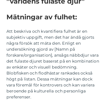
”världens fulaste djur”
Mätningar av fulhet:
Att beskriva och kvantifiera fulhet är en
subjektiv uppgift, men det har ändå gjorts
några försök att mäta den. Enligt en
undersökning gjord av [Namn på
forskare/organisation], ansågs näbbdjur vara
det fulaste djuret baserat på en kombination
av enkäter och visuell bedömning.
Blobfisken och flodhästar rankades också
högt på listan. Dessa mätningar kan dock
vara föremål för kontrovers och kan variera
beroende på kulturella och personliga
preferenser.