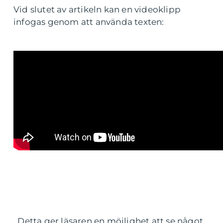
Vid slutet av artikeln kan en videoklipp
infogas genom att använda texten:
. Detta ger läsaren en möjlighet att se något