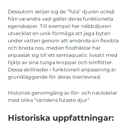
Dessutom skiljer sig de ”fula” djuren också
från varandra vad gäller deras funktionella
egenskaper. Till exempel har näbbdjuren
utvecklat en unik förmåga att jaga byten
under vatten genom att använda sin flexibla
och breda nos, medan flodhästar har
anpassat sig till ett semiaquatic livsstil med
hjälp av sina tunga kroppar och simfötter.
Dessa skillnader i funktionell anpassning är
grundläggande för deras överlevnad.
Historisk genomgång av för- och nackdelar
med olika ”världens fulaste djur”
Historiska uppfattningar: