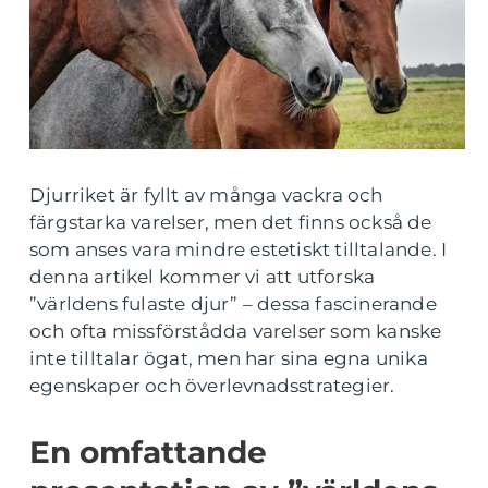
Djurriket är fyllt av många vackra och
färgstarka varelser, men det finns också de
som anses vara mindre estetiskt tilltalande. I
denna artikel kommer vi att utforska
”världens fulaste djur” – dessa fascinerande
och ofta missförstådda varelser som kanske
inte tilltalar ögat, men har sina egna unika
egenskaper och överlevnadsstrategier.
En omfattande