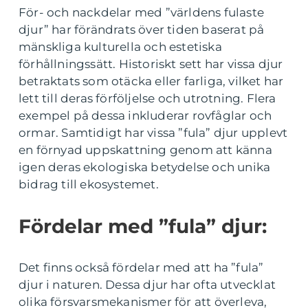
För- och nackdelar med ”världens fulaste
djur” har förändrats över tiden baserat på
mänskliga kulturella och estetiska
förhållningssätt. Historiskt sett har vissa djur
betraktats som otäcka eller farliga, vilket har
lett till deras förföljelse och utrotning. Flera
exempel på dessa inkluderar rovfåglar och
ormar. Samtidigt har vissa ”fula” djur upplevt
en förnyad uppskattning genom att känna
igen deras ekologiska betydelse och unika
bidrag till ekosystemet.
Fördelar med ”fula” djur:
Det finns också fördelar med att ha ”fula”
djur i naturen. Dessa djur har ofta utvecklat
olika försvarsmekanismer för att överleva,