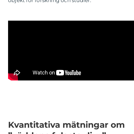
objekt för forskning och studier.
Kvantitativa mätningar om