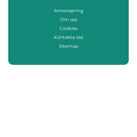
Annonsering
Om oss
Cookies
Kontakta oss
Sitemap