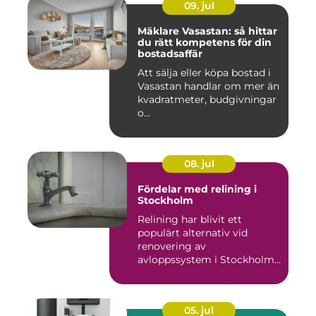
09. jul
Mäklare Vasastan: så hittar
du rätt kompetens för din
bostadsaffär
Att sälja eller köpa bostad i
Vasastan handlar om mer än
kvadratmeter, budgivningar
o...
08. jul
Fördelar med relining i
Stockholm
Relining har blivit ett
populärt alternativ vid
renovering av
avloppssystem i Stockholm.
Denna ...
05. jul