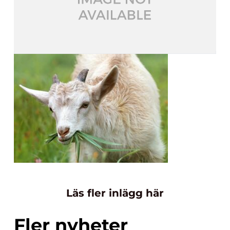
Läs fler inlägg här
Fler nyheter