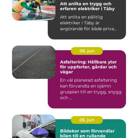
Att anlita en trygg och
erfaren elektriker i Täby
Att anlita en pålitlig
elektriker i Täby är
avgörande för både priva...
09. jun
Asfaltering: Hållbara ytor
för uppfarter, gårdar och
vägar
En väl planerad asfaltering
kan förvandla en ojämn
grusplan till en trygg, snygg
och ...
05. jun
Bildekor som förvandlar
bilen till en rullande