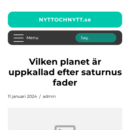
NYTTOCHNYTT.
se
Menu
vilken planet är
uppkallad efter saturnus
fader
11 januari 2024
admin