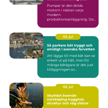
vätskor
Pumpar är den dolda
motorn i nästan varje
modern
produktionsanläggning. De
flyttar v&...
03. jul
Så parkera båt tryggt och
smidigt i svenska farvatten
Att lägga till med båt kan se
enkelt ut på håll, men för
många båtägare är det just
tilläggningen so...
03. jul
Skyddat boende
norrköping trygghet,
struktur och väg vidare