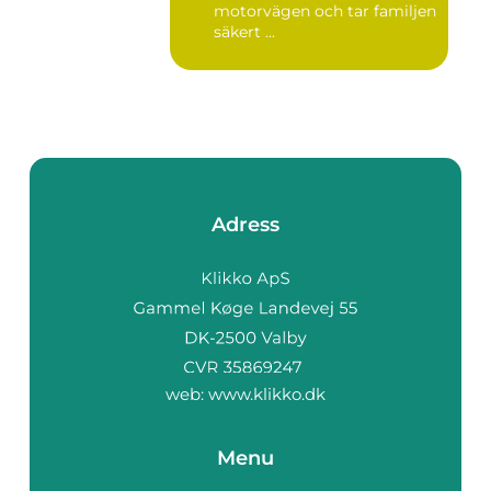
motorvägen och tar familjen
säkert ...
Adress
web:
www.klikko.dk
Menu