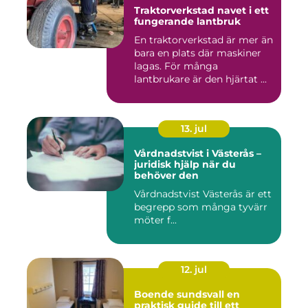
Traktorverkstad navet i ett
fungerande lantbruk
En traktorverkstad är mer än
bara en plats där maskiner
lagas. För många
lantbrukare är den hjärtat ...
13. jul
Vårdnadstvist i Västerås –
juridisk hjälp när du
behöver den
Vårdnadstvist Västerås är ett
begrepp som många tyvärr
möter f...
12. jul
Boende sundsvall en
praktisk guide till ett