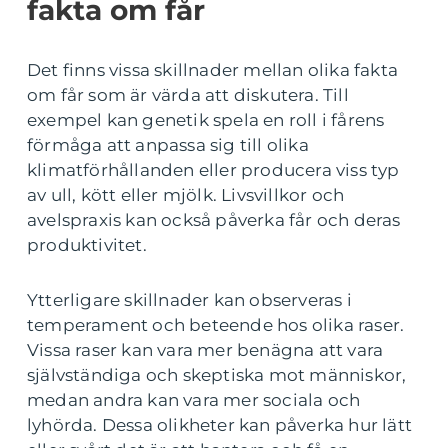
fakta om får
Det finns vissa skillnader mellan olika fakta
om får som är värda att diskutera. Till
exempel kan genetik spela en roll i fårens
förmåga att anpassa sig till olika
klimatförhållanden eller producera viss typ
av ull, kött eller mjölk. Livsvillkor och
avelspraxis kan också påverka får och deras
produktivitet.
Ytterligare skillnader kan observeras i
temperament och beteende hos olika raser.
Vissa raser kan vara mer benägna att vara
självständiga och skeptiska mot människor,
medan andra kan vara mer sociala och
lyhörda. Dessa olikheter kan påverka hur lätt