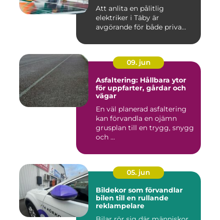
Att anlita en pålitlig
elektriker i Täby är
avgörande för både priva...
09. jun
Asfaltering: Hållbara ytor
för uppfarter, gårdar och
vägar
En väl planerad asfaltering
kan förvandla en ojämn
grusplan till en trygg, snygg
och ...
05. jun
Bildekor som förvandlar
bilen till en rullande
reklampelare
Bilar rör sig där människor