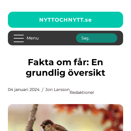
NYTTOCHNYTT.
se
Menu
Fakta om får: En
grundlig översikt
04 januari 2024
Jon Larsson
Redaktionel