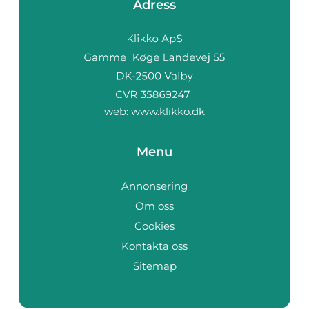
Adress
web:
www.klikko.dk
Menu
Annonsering
Om oss
Cookies
Kontakta oss
Sitemap