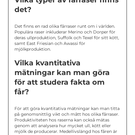
det?
Det finns en rad olika fårraser runt om i världen.
Populära raser inkluderar Merino och Dorper för
deras ullproduktion, Suffolk och Texel för sitt kött,
samt East Friesian och Awassi för
mjölkproduktion.
Vilka kvantitativa
mätningar kan man göra
för att studera fakta om
får?
För att göra kvantitativa mätningar kan man titta
på genomsnittlig vikt och mått hos olika fårraser.
Produktiviteten hos raserna kan också mätas
genom att analysera hur mycket ull, kött eller
mjölk de producerar. Medellivslängd hos fåren är