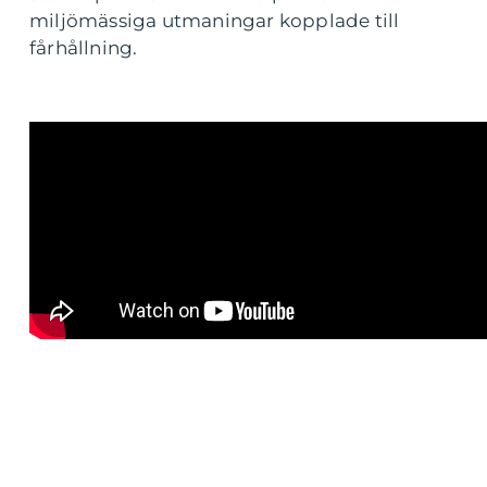
miljömässiga utmaningar kopplade till
fårhållning.