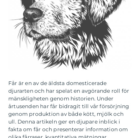
Får är en av de äldsta domesticerade
djurarten och har spelat en avgörande roll för
mänskligheten genom historien. Under
årtusenden har får bidragit till vår försörjning
genom produktion av både kött, mjölk och
ull. Denna artikeln ger en djupare inblick i
fakta om får och presenterar information om
olika fårraser, kvantitativa mätningar,