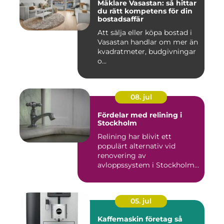
Mäklare Vasastan: så hittar
du rätt kompetens för din
bostadsaffär
Att sälja eller köpa bostad i
Vasastan handlar om mer än
kvadratmeter, budgivningar
o...
08. jul
Fördelar med relining i
Stockholm
Relining har blivit ett
populärt alternativ vid
renovering av
avloppssystem i Stockholm.
Denna ...
05. jul
Kaffemaskin företag så