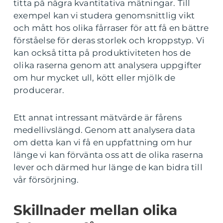
titta på några kvantitativa mätningar. Till
exempel kan vi studera genomsnittlig vikt
och mått hos olika fårraser för att få en bättre
förståelse för deras storlek och kroppstyp. Vi
kan också titta på produktiviteten hos de
olika raserna genom att analysera uppgifter
om hur mycket ull, kött eller mjölk de
producerar.
Ett annat intressant mätvärde är fårens
medellivslängd. Genom att analysera data
om detta kan vi få en uppfattning om hur
länge vi kan förvänta oss att de olika raserna
lever och därmed hur länge de kan bidra till
vår försörjning.
Skillnader mellan olika