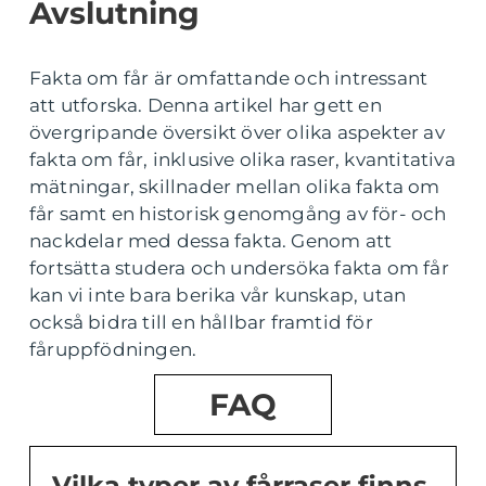
Avslutning
Fakta om får är omfattande och intressant
att utforska. Denna artikel har gett en
övergripande översikt över olika aspekter av
fakta om får, inklusive olika raser, kvantitativa
mätningar, skillnader mellan olika fakta om
får samt en historisk genomgång av för- och
nackdelar med dessa fakta. Genom att
fortsätta studera och undersöka fakta om får
kan vi inte bara berika vår kunskap, utan
också bidra till en hållbar framtid för
fåruppfödningen.
FAQ
Vilka typer av fårraser finns