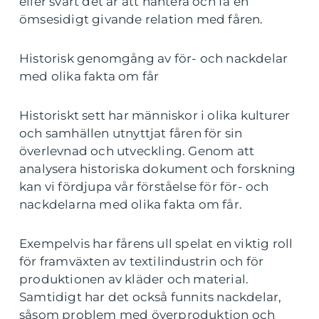
eller svårt det är att hantera och få en
ömsesidigt givande relation med fåren.
Historisk genomgång av för- och nackdelar
med olika fakta om får
Historiskt sett har människor i olika kulturer
och samhällen utnyttjat fåren för sin
överlevnad och utveckling. Genom att
analysera historiska dokument och forskning
kan vi fördjupa vår förståelse för för- och
nackdelarna med olika fakta om får.
Exempelvis har fårens ull spelat en viktig roll
för framväxten av textilindustrin och för
produktionen av kläder och material.
Samtidigt har det också funnits nackdelar,
såsom problem med överproduktion och