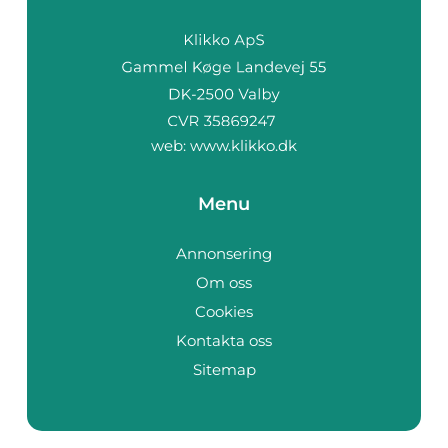
web:
www.klikko.dk
Menu
Annonsering
Om oss
Cookies
Kontakta oss
Sitemap