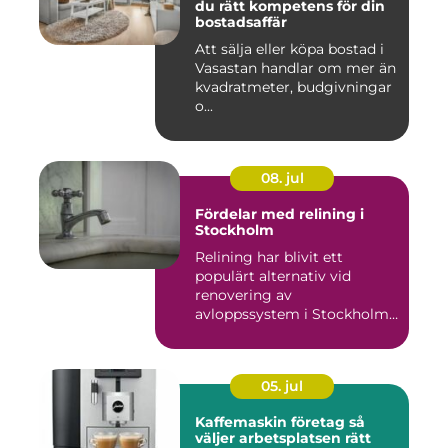
du rätt kompetens för din
bostadsaffär
Att sälja eller köpa bostad i
Vasastan handlar om mer än
kvadratmeter, budgivningar
o...
08. jul
Fördelar med relining i
Stockholm
Relining har blivit ett
populärt alternativ vid
renovering av
avloppssystem i Stockholm.
Denna ...
05. jul
Kaffemaskin företag så
väljer arbetsplatsen rätt