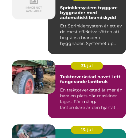
Sprinklersystem tryggare
byggnader med
automatiskt brandskydd
Ett Sprinklersystem är ett av
de mest effektiva sätten att
begränsa bränder i
byggnader. Systemet up...
31. jul
Traktorverkstad navet i ett
fungerande lantbruk
En traktorverkstad är mer än
bara en plats där maskiner
lagas. För många
lantbrukare är den hjärtat ...
13. jul