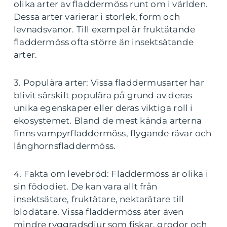
olika arter av fladdermöss runt om i världen.
Dessa arter varierar i storlek, form och
levnadsvanor. Till exempel är fruktätande
fladdermöss ofta större än insektsätande
arter.
3. Populära arter: Vissa fladdermusarter har
blivit särskilt populära på grund av deras
unika egenskaper eller deras viktiga roll i
ekosystemet. Bland de mest kända arterna
finns vampyrfladdermöss, flygande rävar och
långhornsfladdermöss.
4. Fakta om levebröd: Fladdermöss är olika i
sin födodiet. De kan vara allt från
insektsätare, fruktätare, nektarätare till
blodätare. Vissa fladdermöss äter även
mindre ryggradsdjur som fiskar, grodor och