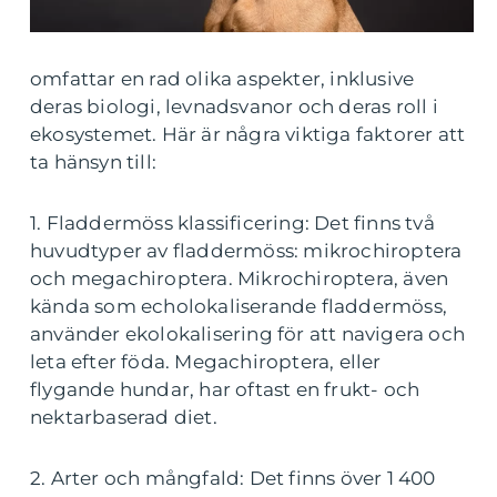
omfattar en rad olika aspekter, inklusive
deras biologi, levnadsvanor och deras roll i
ekosystemet. Här är några viktiga faktorer att
ta hänsyn till:
1. Fladdermöss klassificering: Det finns två
huvudtyper av fladdermöss: mikrochiroptera
och megachiroptera. Mikrochiroptera, även
kända som echolokaliserande fladdermöss,
använder ekolokalisering för att navigera och
leta efter föda. Megachiroptera, eller
flygande hundar, har oftast en frukt- och
nektarbaserad diet.
2. Arter och mångfald: Det finns över 1 400