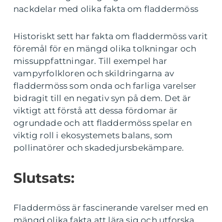
nackdelar med olika fakta om fladdermöss
Historiskt sett har fakta om fladdermöss varit
föremål för en mängd olika tolkningar och
missuppfattningar. Till exempel har
vampyrfolkloren och skildringarna av
fladdermöss som onda och farliga varelser
bidragit till en negativ syn på dem. Det är
viktigt att förstå att dessa fördomar är
ogrundade och att fladdermöss spelar en
viktig roll i ekosystemets balans, som
pollinatörer och skadedjursbekämpare.
Slutsats:
Fladdermöss är fascinerande varelser med en
mängd olika fakta att lära sig och utforska.