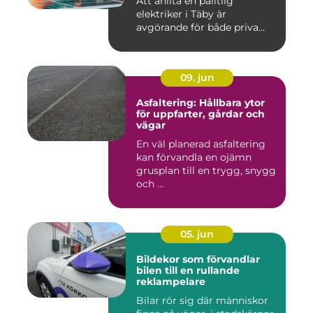
Att anlita en pålitlig
elektriker i Täby är
avgörande för både priva...
09. jun
Asfaltering: Hållbara ytor
för uppfarter, gårdar och
vägar
En väl planerad asfaltering
kan förvandla en ojämn
grusplan till en trygg, snygg
och ...
05. jun
Bildekor som förvandlar
bilen till en rullande
reklampelare
Bilar rör sig där människor