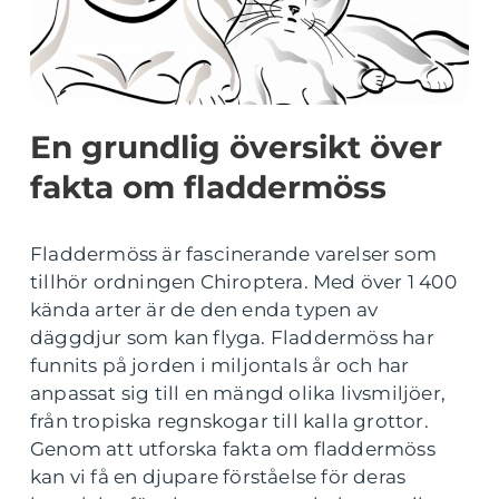
En grundlig översikt över
fakta om fladdermöss
Fladdermöss är fascinerande varelser som
tillhör ordningen Chiroptera. Med över 1 400
kända arter är de den enda typen av
däggdjur som kan flyga. Fladdermöss har
funnits på jorden i miljontals år och har
anpassat sig till en mängd olika livsmiljöer,
från tropiska regnskogar till kalla grottor.
Genom att utforska fakta om fladdermöss
kan vi få en djupare förståelse för deras