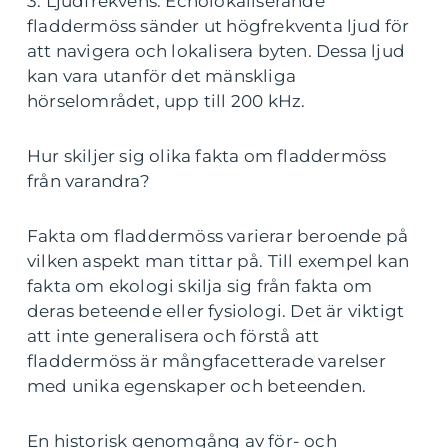
3. Ljudfrekvens: Echolokaliserande
fladdermöss sänder ut högfrekventa ljud för
att navigera och lokalisera byten. Dessa ljud
kan vara utanför det mänskliga
hörselområdet, upp till 200 kHz.
Hur skiljer sig olika fakta om fladdermöss
från varandra?
Fakta om fladdermöss varierar beroende på
vilken aspekt man tittar på. Till exempel kan
fakta om ekologi skilja sig från fakta om
deras beteende eller fysiologi. Det är viktigt
att inte generalisera och förstå att
fladdermöss är mångfacetterade varelser
med unika egenskaper och beteenden.
En historisk genomgång av för- och