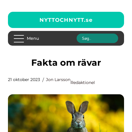
NYTTOCHNYTT.
se
Menu
Fakta om rävar
21 oktober 2023
Jon Larsson
Redaktionel