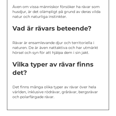
Även om vissa människor försöker ha rävar som
husdjur, är det olämpligt på grund av deras vilda
natur och naturliga instinkter.
Vad är rävars beteende?
Rävar är ensamlevande djur och territoriella i
naturen. De är även nattaktiva och har utmärkt
hörsel och syn för att hjälpa dem i sin jakt.
Vilka typer av rävar finns
det?
Det finns många olika typer av rävar över hela
världen, inklusive rödrävar, grårävar, bergsrävar
och polarfärgade rävar.