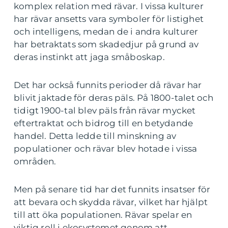
komplex relation med rävar. I vissa kulturer
har rävar ansetts vara symboler för listighet
och intelligens, medan de i andra kulturer
har betraktats som skadedjur på grund av
deras instinkt att jaga småboskap.
Det har också funnits perioder då rävar har
blivit jaktade för deras päls. På 1800-talet och
tidigt 1900-tal blev päls från rävar mycket
eftertraktat och bidrog till en betydande
handel. Detta ledde till minskning av
populationer och rävar blev hotade i vissa
områden.
Men på senare tid har det funnits insatser för
att bevara och skydda rävar, vilket har hjälpt
till att öka populationen. Rävar spelar en
viktig roll i ekosystemet genom att