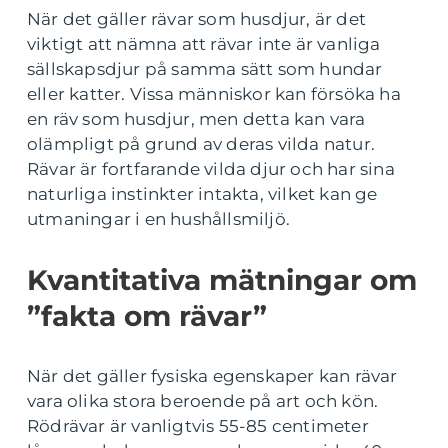
När det gäller rävar som husdjur, är det
viktigt att nämna att rävar inte är vanliga
sällskapsdjur på samma sätt som hundar
eller katter. Vissa människor kan försöka ha
en räv som husdjur, men detta kan vara
olämpligt på grund av deras vilda natur.
Rävar är fortfarande vilda djur och har sina
naturliga instinkter intakta, vilket kan ge
utmaningar i en hushållsmiljö.
Kvantitativa mätningar om
”fakta om rävar”
När det gäller fysiska egenskaper kan rävar
vara olika stora beroende på art och kön.
Rödrävar är vanligtvis 55-85 centimeter