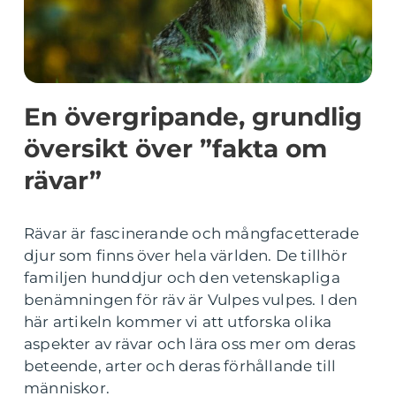
En övergripande, grundlig
översikt över ”fakta om
rävar”
Rävar är fascinerande och mångfacetterade
djur som finns över hela världen. De tillhör
familjen hunddjur och den vetenskapliga
benämningen för räv är Vulpes vulpes. I den
här artikeln kommer vi att utforska olika
aspekter av rävar och lära oss mer om deras
beteende, arter och deras förhållande till
människor.