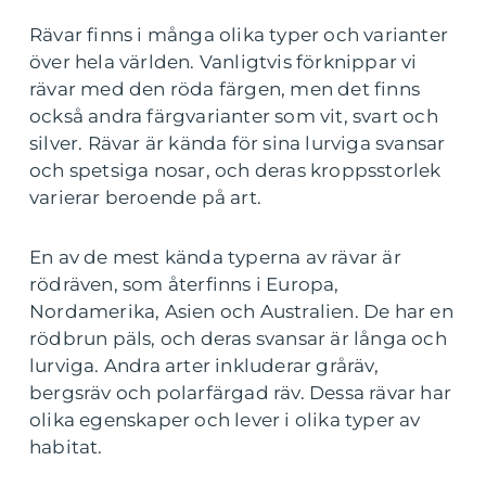
Rävar finns i många olika typer och varianter
över hela världen. Vanligtvis förknippar vi
rävar med den röda färgen, men det finns
också andra färgvarianter som vit, svart och
silver. Rävar är kända för sina lurviga svansar
och spetsiga nosar, och deras kroppsstorlek
varierar beroende på art.
En av de mest kända typerna av rävar är
rödräven, som återfinns i Europa,
Nordamerika, Asien och Australien. De har en
rödbrun päls, och deras svansar är långa och
lurviga. Andra arter inkluderar gråräv,
bergsräv och polarfärgad räv. Dessa rävar har
olika egenskaper och lever i olika typer av
habitat.