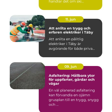
handlar det om ski...
11. jun
Att anlita en trygg och
erfaren elektriker i Täby
Att anlita en pålitlig
elektriker i Täby är
avgörande för både priva...
09. jun
Asfaltering: Hållbara ytor
för uppfarter, gårdar och
vägar
En väl planerad asfaltering
kan förvandla en ojämn
grusplan till en trygg, snygg
och ...