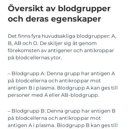
Översikt av blodgrupper
och deras egenskaper
Det finns fyra huvudsakliga blodgrupper: A,
B, AB och O. De skiljer sig åt genom
förekomsten av antigener och antikroppar
på blodcellernas ytor.
– Blodgrupp A: Denna grupp har antigen A
på blodcellerna och antikroppar mot
antigen B i plasma. Blodgrupp A kan ges till
personer med A eller AB-blodgrupp.
– Blodgrupp B: Denna grupp har antigen B
på blodcellerna och antikroppar mot
antigen A i plasma. Blodgrupp B kan ges till