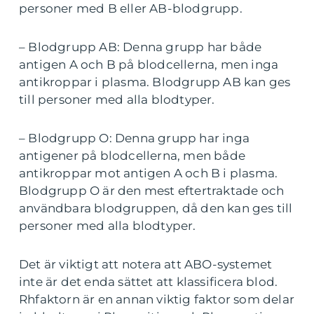
personer med B eller AB-blodgrupp.
– Blodgrupp AB: Denna grupp har både
antigen A och B på blodcellerna, men inga
antikroppar i plasma. Blodgrupp AB kan ges
till personer med alla blodtyper.
– Blodgrupp O: Denna grupp har inga
antigener på blodcellerna, men både
antikroppar mot antigen A och B i plasma.
Blodgrupp O är den mest eftertraktade och
användbara blodgruppen, då den kan ges till
personer med alla blodtyper.
Det är viktigt att notera att ABO-systemet
inte är det enda sättet att klassificera blod.
Rhfaktorn är en annan viktig faktor som delar