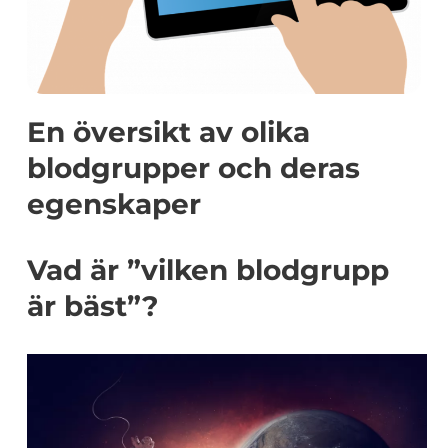
En översikt av olika
blodgrupper och deras
egenskaper
Vad är ”vilken blodgrupp
är bäst”?