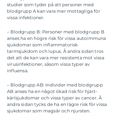
studier som tyder på att personer med
blodgrupp A kan vara mer mottagliga för
vissa infektioner.
– Blodgrupp B: Personer med blodgrupp B
anses ha en högre risk för vissa autoimmuna
sjukdomar som inflammatorisk
tarmsjukdom och lupus. Å andra sidan tros
det att de kan vara mer resistenta mot vissa
virusinfektioner, såsom vissa typer av
influensa.
– Blodgrupp AB: Individer med blodgrupp
AB anses ha en något ökad risk för hjärt-
kärlsjukdomar och vissa typer av cancer. Å
andra sidan tycks de ha en lägre risk för vissa
sjukdomar som magsår och njursten.