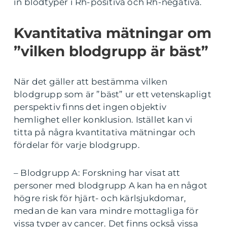
in blodtyper i Rh-positiva och Rh-negativa.
Kvantitativa mätningar om
”vilken blodgrupp är bäst”
När det gäller att bestämma vilken
blodgrupp som är ”bäst” ur ett vetenskapligt
perspektiv finns det ingen objektiv
hemlighet eller konklusion. Istället kan vi
titta på några kvantitativa mätningar och
fördelar för varje blodgrupp.
– Blodgrupp A: Forskning har visat att
personer med blodgrupp A kan ha en något
högre risk för hjärt- och kärlsjukdomar,
medan de kan vara mindre mottagliga för
vissa typer av cancer. Det finns också vissa