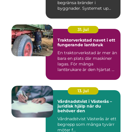
begränsa bränder i
byggnader. Systemet up...
31. jul
Traktorverkstad navet i ett
fungerande lantbruk
En traktorverkstad är mer än
bara en plats där maskiner
lagas. För många
lantbrukare är den hjärtat ...
13. jul
Vårdnadstvist i Västerås –
juridisk hjälp när du
behöver den
Vårdnadstvist Västerås är ett
begrepp som många tyvärr
möter f...