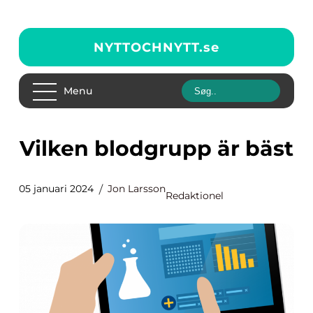
NYTTOCHNYTT.
se
Menu
Vilken blodgrupp är bäst
05 januari 2024
Jon Larsson
Redaktionel