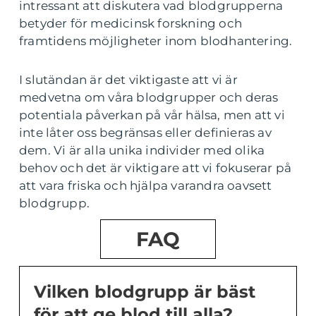
intressant att diskutera vad blodgrupperna
betyder för medicinsk forskning och
framtidens möjligheter inom blodhantering.
I slutändan är det viktigaste att vi är
medvetna om våra blodgrupper och deras
potentiala påverkan på vår hälsa, men att vi
inte låter oss begränsas eller definieras av
dem. Vi är alla unika individer med olika
behov och det är viktigare att vi fokuserar på
att vara friska och hjälpa varandra oavsett
blodgrupp.
FAQ
Vilken blodgrupp är bäst
för att ge blod till alla?