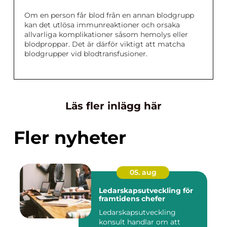
Om en person får blod från en annan blodgrupp
kan det utlösa immunreaktioner och orsaka
allvarliga komplikationer såsom hemolys eller
blodproppar. Det är därför viktigt att matcha
blodgrupper vid blodtransfusioner.
Läs fler inlägg här
Fler nyheter
05. aug
Ledarskapsutveckling för
framtidens chefer
Ledarskapsutveckling
konsult handlar om att