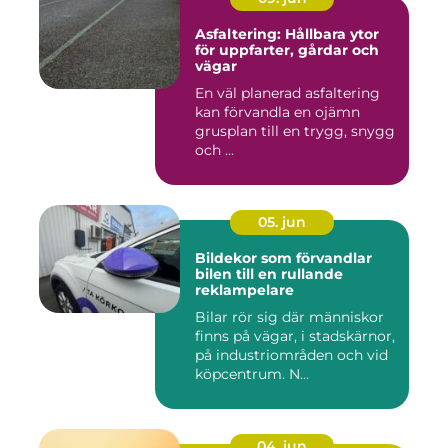
Asfaltering: Hållbara ytor
för uppfarter, gårdar och
vägar
En väl planerad asfaltering
kan förvandla en ojämn
grusplan till en trygg, snygg
och ...
05. jun
Bildekor som förvandlar
bilen till en rullande
reklampelare
Bilar rör sig där människor
finns på vägar, i stadskärnor,
på industriområden och vid
köpcentrum. N...
04. jun