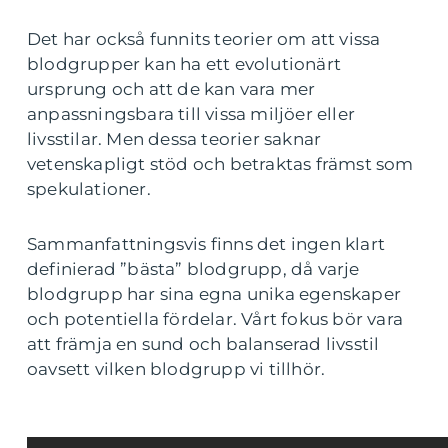
Det har också funnits teorier om att vissa
blodgrupper kan ha ett evolutionärt
ursprung och att de kan vara mer
anpassningsbara till vissa miljöer eller
livsstilar. Men dessa teorier saknar
vetenskapligt stöd och betraktas främst som
spekulationer.
Sammanfattningsvis finns det ingen klart
definierad ”bästa” blodgrupp, då varje
blodgrupp har sina egna unika egenskaper
och potentiella fördelar. Vårt fokus bör vara
att främja en sund och balanserad livsstil
oavsett vilken blodgrupp vi tillhör.