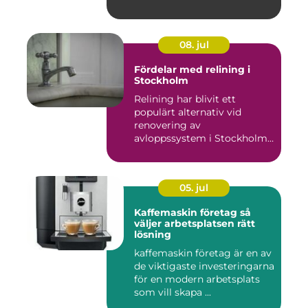
08. jul
Fördelar med relining i
Stockholm
Relining har blivit ett
populärt alternativ vid
renovering av
avloppssystem i Stockholm.
Denna ...
05. jul
Kaffemaskin företag så
väljer arbetsplatsen rätt
lösning
kaffemaskin företag är en av
de viktigaste investeringarna
för en modern arbetsplats
som vill skapa ...