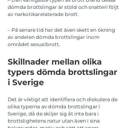
dömda brottslingar är stöld och snatteri följt
av narkotikarelaterade brott.
– På senare tid har det även skett en ökning
av andelen dömda brottslingar inom
området sexualbrott.
Skillnader mellan olika
typers dömda brottslingar
i Sverige
Det är viktigt att identifiera och diskutera de
olika typerna av dömda brottslingar i
Sverige, då de skiljer sig åt inte bara i
brottslighetens natur utan även i sina
bakgrunder, motiv och sätt att agera.