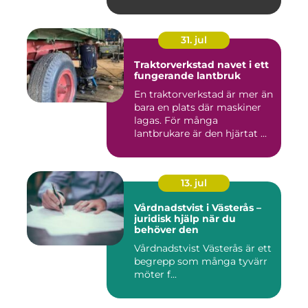
31. jul
Traktorverkstad navet i ett
fungerande lantbruk
En traktorverkstad är mer än
bara en plats där maskiner
lagas. För många
lantbrukare är den hjärtat ...
13. jul
Vårdnadstvist i Västerås –
juridisk hjälp när du
behöver den
Vårdnadstvist Västerås är ett
begrepp som många tyvärr
möter f...