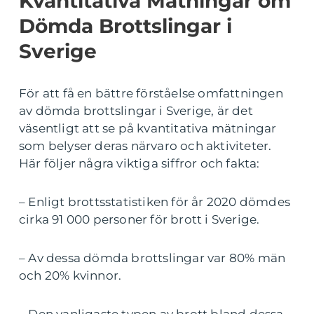
Kvantitativa Mätningar om
Dömda Brottslingar i
Sverige
För att få en bättre förståelse omfattningen
av dömda brottslingar i Sverige, är det
väsentligt att se på kvantitativa mätningar
som belyser deras närvaro och aktiviteter.
Här följer några viktiga siffror och fakta:
– Enligt brottsstatistiken för år 2020 dömdes
cirka 91 000 personer för brott i Sverige.
– Av dessa dömda brottslingar var 80% män
och 20% kvinnor.
– Den vanligaste typen av brott bland dessa