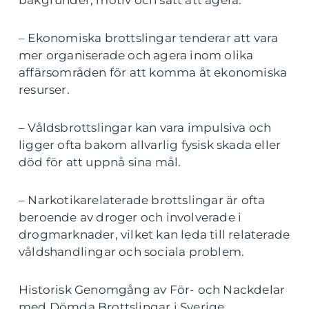
– Ekonomiska brottslingar tenderar att vara
mer organiserade och agera inom olika
affärsområden för att komma åt ekonomiska
resurser.
– Våldsbrottslingar kan vara impulsiva och
ligger ofta bakom allvarlig fysisk skada eller
död för att uppnå sina mål.
– Narkotikarelaterade brottslingar är ofta
beroende av droger och involverade i
drogmarknader, vilket kan leda till relaterade
våldshandlingar och sociala problem.
Historisk Genomgång av För- och Nackdelar
med Dömda Brottslingar i Sverige