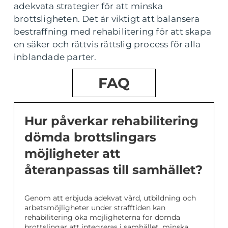
adekvata strategier för att minska
brottsligheten. Det är viktigt att balansera
bestraffning med rehabilitering för att skapa
en säker och rättvis rättslig process för alla
inblandade parter.
FAQ
Hur påverkar rehabilitering
dömda brottslingars
möjligheter att
återanpassas till samhället?
Genom att erbjuda adekvat vård, utbildning och
arbetsmöjligheter under strafftiden kan
rehabilitering öka möjligheterna för dömda
brottslingar att integreras i samhället, minska