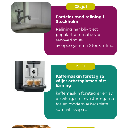
08. jul
Fördelar med relining i
Stockholm
Relining har blivit ett
populärt alternativ vid
renovering av
avloppssystem i Stockholm.
Denna ...
05. jul
Kaffemaskin företag så
väljer arbetsplatsen rätt
lösning
kaffemaskin företag är en av
de viktigaste investeringarna
för en modern arbetsplats
som vill skapa ...