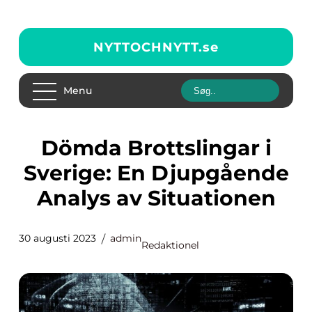
NYTTOCHNYTT.
se
Menu
Dömda Brottslingar i
Sverige: En Djupgående
Analys av Situationen
30 augusti 2023
admin
Redaktionel