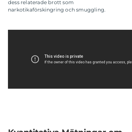
dess relaterade brott som
narkotikaförskingring och smuggling.