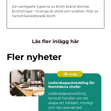
De vanligaste typerna av brott bland dömda
brottslingar i Sverige är stöld och snatteri, följt av
narkotikarelaterade brott.
Läs fler inlägg här
Fler nyheter
05. aug
Ledarskapsutveckling för
framtidens chefer
Ledarskapsutveckling
konsult handlar om att
skapa ett hållbart, modigt
och närvarande led...