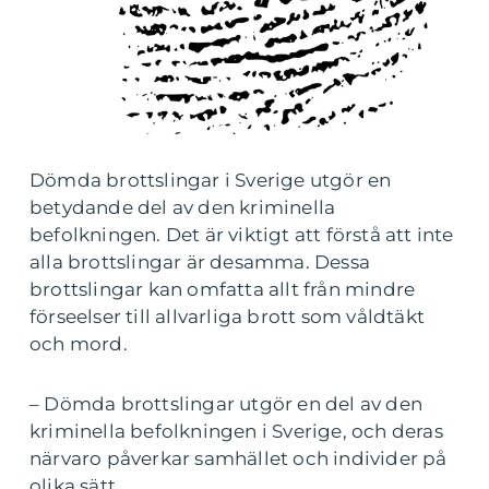
Dömda brottslingar i Sverige utgör en
betydande del av den kriminella
befolkningen. Det är viktigt att förstå att inte
alla brottslingar är desamma. Dessa
brottslingar kan omfatta allt från mindre
förseelser till allvarliga brott som våldtäkt
och mord.
– Dömda brottslingar utgör en del av den
kriminella befolkningen i Sverige, och deras
närvaro påverkar samhället och individer på
olika sätt.