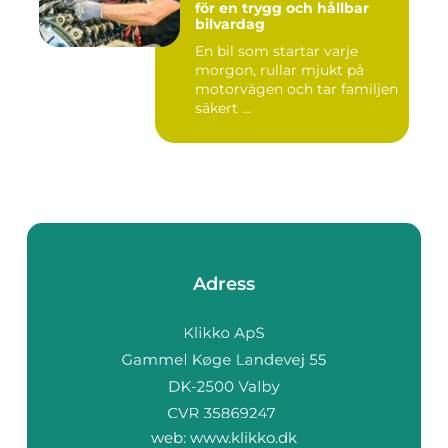
för en trygg och hållbar
bilvardag
En bil som startar varje
morgon, rullar mjukt på
motorvägen och tar familjen
säkert ...
Adress
web:
www.klikko.dk